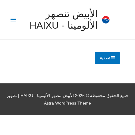
الأبيض تنصهر
القائمة
الألومينا - HAIXU
الرئيس
تصفية
حميع الحقوق محفوظة © 2026
الأبيض تنصهر الألومينا - HAIXU
| تطوير
Astra WordPress Theme