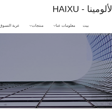
ينا - HAIXU
بيت
معلومات عنا
منتجات
عربة التسوق